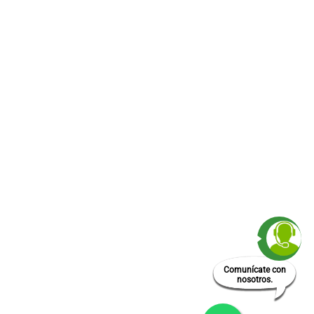
Comunícate con
nosotros.