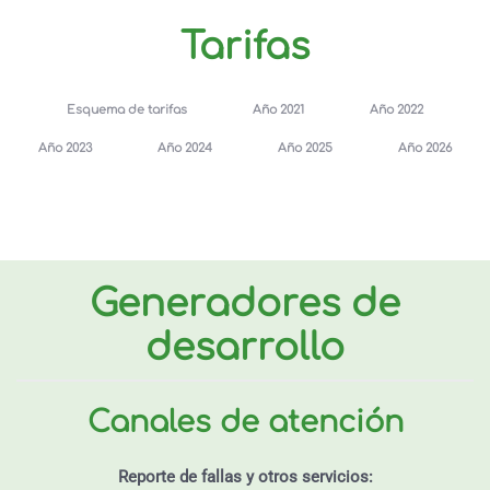
Tarifas
Esquema de tarifas
Año 2021
Año 2022
Año 2023
Año 2024
Año 2025
Año 2026
Generadores de
desarrollo
Canales de atención
Reporte de fallas y otros servicios: