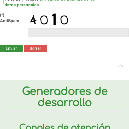
datos personales.
(*)
AntiSpam
Envíar
Borrar
Generadores de
desarrollo
Canales de atención