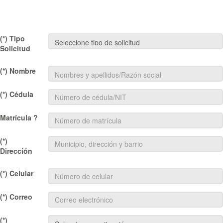
(*) Tipo
Solicitud
(*) Nombre
(*) Cédula
Matrícula ?
(*)
Dirección
(*) Celular
(*) Correo
(*)