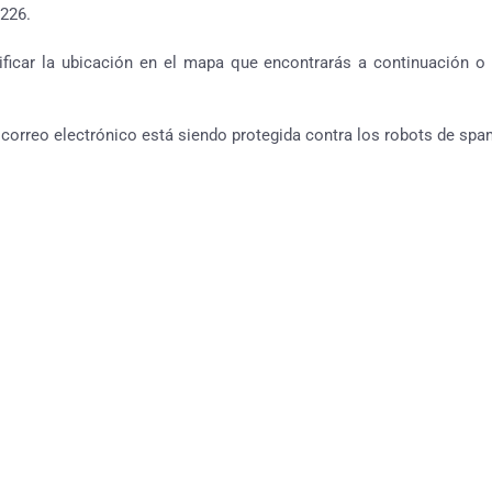
226.
ificar la ubicación en el mapa que encontrarás a continuación o di
 correo electrónico está siendo protegida contra los robots de spam