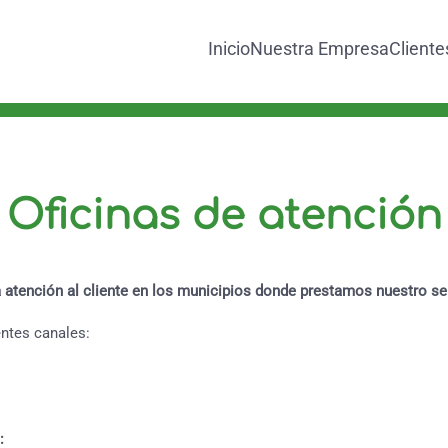
Inicio
Nuestra Empresa
Cliente
Oficinas de atención
 atención al cliente en los municipios donde prestamos nuestro ser
ntes canales:
: