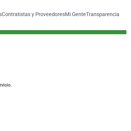
s
Contratistas y Proveedores
Mi Gente
Transparencia
vicio.