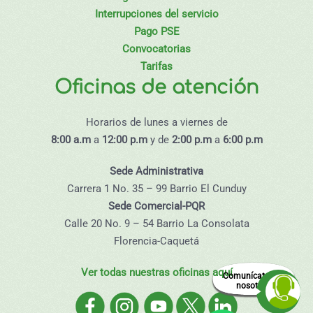
Interrupciones del servicio
Pago PSE
Convocatorias
Tarifas
Oficinas de atención
Horarios de lunes a viernes de
8:00 a.m
a
12:00 p.m
y de
2:00 p.m
a
6:00 p.m
Sede Administrativa
Carrera 1 No. 35 – 99 Barrio El Cunduy
Sede Comercial-PQR
Calle 20 No. 9 – 54 Barrio La Consolata
Florencia-Caquetá
Ver todas nuestras oficinas aquí
Comunícate con
nosotros.