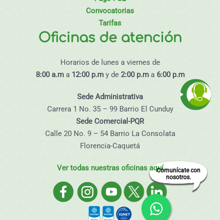
Convocatorias
Tarifas
Oficinas de atención
Horarios de lunes a viernes de
8:00 a.m
a
12:00 p.m
y de
2:00 p.m
a
6:00 p.m
Sede Administrativa
Carrera 1 No. 35 – 99 Barrio El Cunduy
Sede Comercial-PQR
Calle 20 No. 9 – 54 Barrio La Consolata
Florencia-Caquetá
Ver todas nuestras oficinas aquí
Comunícate con
nosotros.