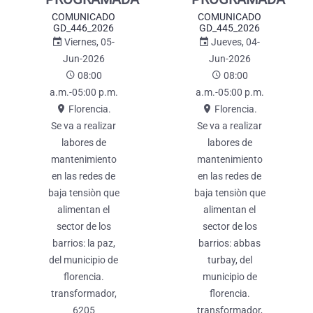
COMUNICADO
COMUNICADO
GD_446_2026
GD_445_2026
Viernes, 05-
Jueves, 04-
Jun-2026
Jun-2026
08:00
08:00
a.m.-05:00 p.m.
a.m.-05:00 p.m.
Florencia.
Florencia.
se va a realizar
se va a realizar
labores de
labores de
mantenimiento
mantenimiento
en las redes de
en las redes de
baja tensiòn que
baja tensiòn que
alimentan el
alimentan el
sector de los
sector de los
barrios: la paz,
barrios: abbas
del municipio de
turbay, del
florencia.
municipio de
transformador,
florencia.
6205
transformador,