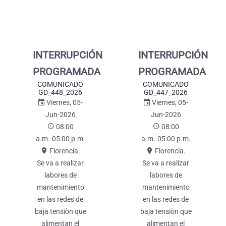
INTERRUPCIÓN
INTERRUPCIÓN
PROGRAMADA
PROGRAMADA
COMUNICADO
COMUNICADO
GD_448_2026
GD_447_2026
Viernes, 05-
Viernes, 05-
Jun-2026
Jun-2026
08:00
08:00
a.m.-05:00 p.m.
a.m.-05:00 p.m.
Florencia.
Florencia.
se va a realizar
se va a realizar
labores de
labores de
mantenimiento
mantenimiento
en las redes de
en las redes de
baja tensiòn que
baja tensiòn que
alimentan el
alimentan el