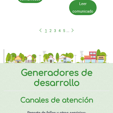
Leer
comunicado
1
2
3
4
5
...
Generadores de
desarrollo
Canales de atención
Reporte de fallas y otros servicios: