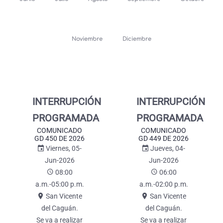
Noviembre
Diciembre
INTERRUPCIÓN
INTERRUPCIÓN
PROGRAMADA
PROGRAMADA
COMUNICADO
COMUNICADO
GD 450 DE 2026
GD 449 DE 2026
Viernes, 05-
Jueves, 04-
Jun-2026
Jun-2026
08:00
06:00
a.m.-05:00 p.m.
a.m.-02:00 p.m.
San Vicente
San Vicente
del Caguán.
del Caguán.
se va a realizar
se va a realizar