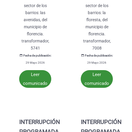
sector de los
sector de los
barrios: las
barrios: la
avenidas, del
floresta, del
municipio de
municipio de
florencia.
florencia.
transformador,
transformador,
5741
7008
Fecha de publicación:
Fecha de publicación:
29 Mayo 2026
29 Mayo 2026
Leer
Leer
comunicado
comunicado
INTERRUPCIÓN
INTERRUPCIÓN
PROGRAMADA
PROGRAMADA