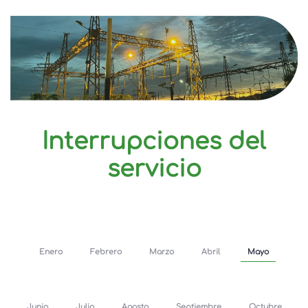
Interrupciones del
servicio
Enero
Febrero
Marzo
Abril
Mayo
Junio
Julio
Agosto
Septiembre
Octubre