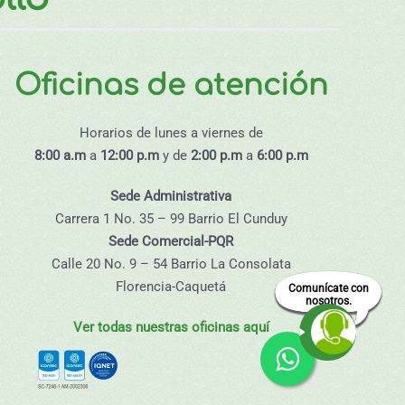
Oficinas de atención
Horarios de lunes a viernes de
8:00 a.m
a
12:00 p.m
y de
2:00 p.m
a
6:00 p.m
Sede Administrativa
Carrera 1 No. 35 – 99 Barrio El Cunduy
Sede Comercial-PQR
Calle 20 No. 9 – 54 Barrio La Consolata
Florencia-Caquetá
Comunícate con
nosotros.
Ver todas nuestras oficinas aquí