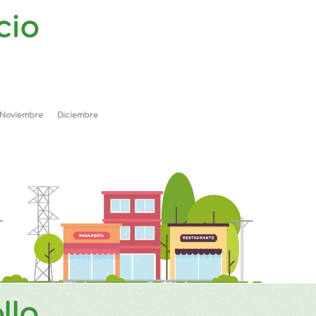
cio
Noviembre
Diciembre
llo