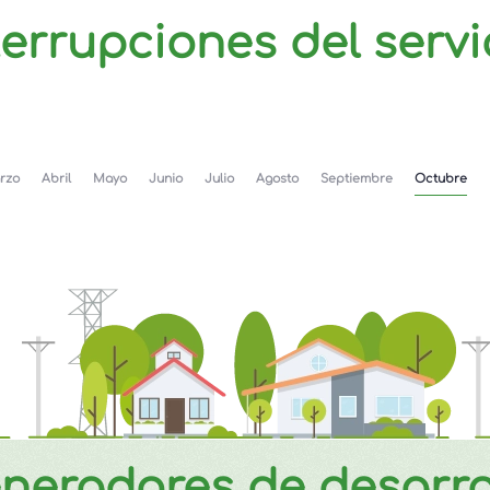
terrupciones del servi
rzo
Abril
Mayo
Junio
Julio
Agosto
Septiembre
Octubre
neradores de desarro