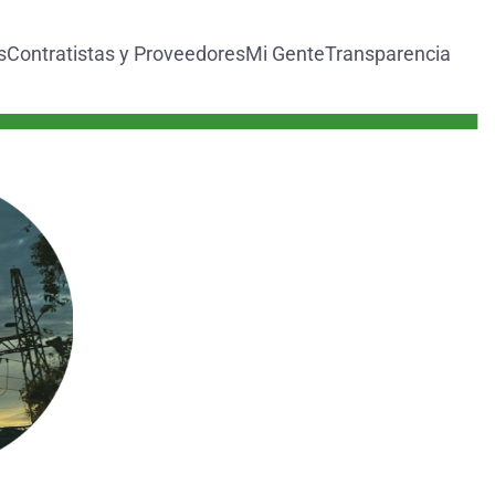
s
Contratistas y Proveedores
Mi Gente
Transparencia